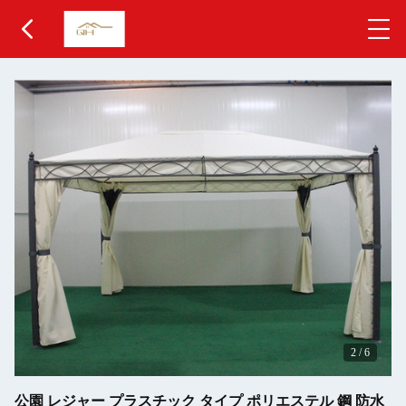
2
/
6
公園 レジャー プラスチック タイプ ポリエステル 鋼 防水