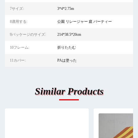
7サイズ:
3*4*2.75m
8適用する:
公園 リレージャー 庭 パーティー
9パッケージのサイズ:
214*38.5*20cm
10フレーム:
折りたたむ
11カバー:
PAは塗った
Similar Products