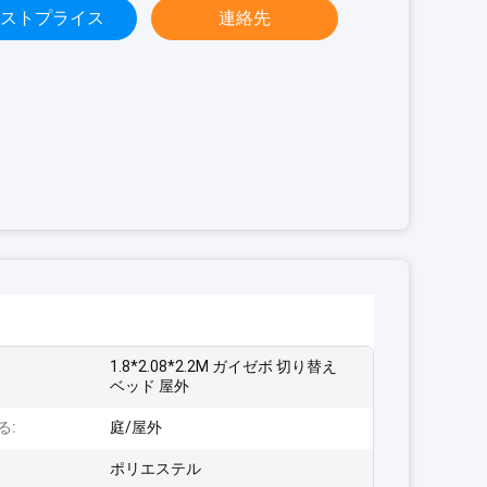
ストプライス
連絡先
1.8*2.08*2.2M ガイゼボ 切り替え
:
ベッド 屋外
る:
庭/屋外
ポリエステル